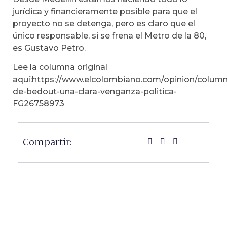
jurídica y financieramente posible para que el
proyecto no se detenga, pero es claro que el
único responsable, si se frena el Metro de la 80,
es Gustavo Petro.
Lee la columna original
aquí:https://www.elcolombiano.com/opinion/columni
de-bedout-una-clara-venganza-politica-
FG26758973
Compartir: