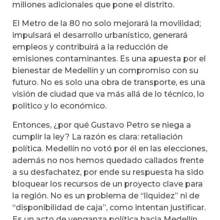
millones adicionales que pone el distrito.
El Metro de la 80 no solo mejorará la movilidad;
impulsará el desarrollo urbanístico, generará
empleos y contribuirá a la reducción de
emisiones contaminantes. Es una apuesta por el
bienestar de Medellín y un compromiso con su
futuro. No es solo una obra de transporte, es una
visión de ciudad que va más allá de lo técnico, lo
politico y lo económico.
Entonces, ¿por qué Gustavo Petro se niega a
cumplir la ley? La razón es clara: retaliación
política. Medellín no votó por él en las elecciones,
además no nos hemos quedado callados frente
a su desfachatez, por ende su respuesta ha sido
bloquear los recursos de un proyecto clave para
la región. No es un problema de “liquidez” ni de
“disponibilidad de caja”, como intentan justificar.
Es un acto de venganza política hacia Medellín,