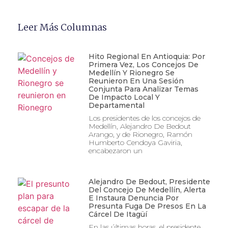
Leer Más Columnas
Hito Regional En Antioquia: Por
Primera Vez, Los Concejos De
Medellín Y Rionegro Se
Reunieron En Una Sesión
Conjunta Para Analizar Temas
De Impacto Local Y
Departamental
Los presidentes de los concejos de
Medellín, Alejandro De Bedout
Arango, y de Rionegro, Ramón
Humberto Cendoya Gaviria,
encabezaron un
Alejandro De Bedout, Presidente
Del Concejo De Medellín, Alerta
E Instaura Denuncia Por
Presunta Fuga De Presos En La
Cárcel De Itagüí
En las últimas horas, el presidente