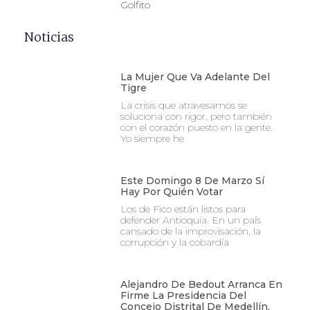
Golfito
Noticias
La Mujer Que Va Adelante Del
Tigre
La crisis que atravesamos se
soluciona con rigor, pero también
con el corazón puesto en la gente.
Yo siempre he
Este Domingo 8 De Marzo Sí
Hay Por Quién Votar
Los de Fico están listos para
defender Antioquia. En un país
cansado de la improvisación, la
corrupción y la cobardía
Alejandro De Bedout Arranca En
Firme La Presidencia Del
Concejo Distrital De Medellín,