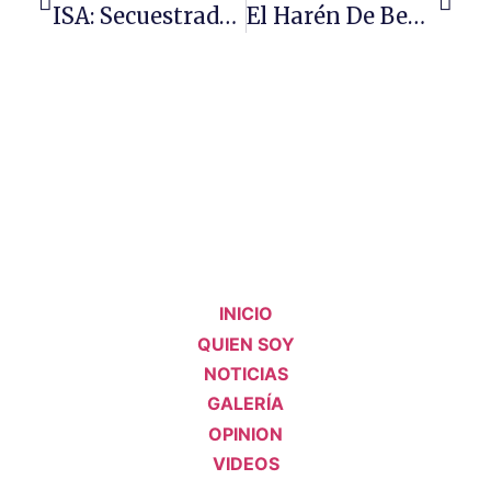
ISA: Secuestrada Por La Politiquería
El Harén De Benedetti
INICIO
QUIEN SOY
NOTICIAS
GALERÍA
OPINION
VIDEOS