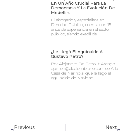
En Un Año Crucial Para La
Democracia Y La Evolución De
Medellín.
El abogado y especialista en
Derecho Público, cuenta con 15
años de experiencia en el sector
público, siendo exedil de
¿Le Llegó El Aguinaldo A
Gustavo Petro?
Por Alejandro De Bedout Arango –
opinion@elcolombiano.com.co A la
Casa de Nariño sí que le llegó el
aguinaldo de Navidad.
Previous
Next