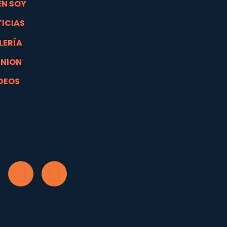
EN SOY
ICIAS
LERÍA
INION
DEOS