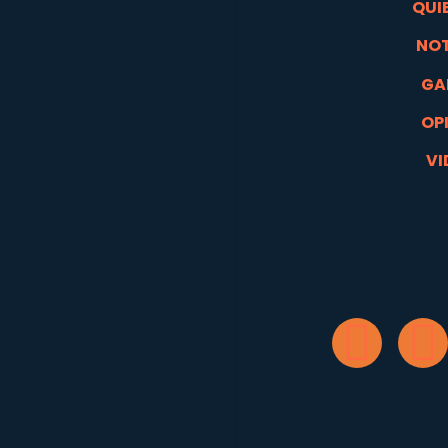
QUI
NOT
GA
OP
VI