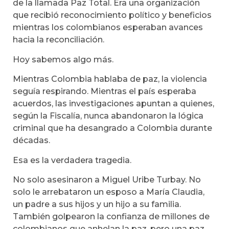
de la llamada Paz Total. Era una organización
que recibió reconocimiento político y beneficios
mientras los colombianos esperaban avances
hacia la reconciliación.
Hoy sabemos algo más.
Mientras Colombia hablaba de paz, la violencia
seguía respirando. Mientras el país esperaba
acuerdos, las investigaciones apuntan a quienes,
según la Fiscalía, nunca abandonaron la lógica
criminal que ha desangrado a Colombia durante
décadas.
Esa es la verdadera tragedia.
No solo asesinaron a Miguel Uribe Turbay. No
solo le arrebataron un esposo a María Claudia,
un padre a sus hijos y un hijo a su familia.
También golpearon la confianza de millones de
colombianos que anhelan la paz, pero una paz