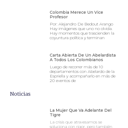
Colombia Merece Un Vice
Profesor
Por: Alejandro De Bedout Arango
Hay imágenes que uno no olvida.
Hay momentos que trascienden la
coyuntura política y terminan
Carta Abierta De Un Abelardista
A Todos Los Colombianos
Luego de recorrer más de 10
departamentos con Abelardo de la
Espriella y acompañarlo en más de
20 eventos de
Noticias
La Mujer Que Va Adelante Del
Tigre
La crisis que atravesamos se
soluciona con rigor, pero también