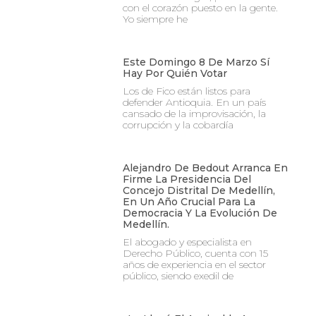
con el corazón puesto en la gente.
Yo siempre he
Este Domingo 8 De Marzo Sí
Hay Por Quién Votar
Los de Fico están listos para
defender Antioquia. En un país
cansado de la improvisación, la
corrupción y la cobardía
Alejandro De Bedout Arranca En
Firme La Presidencia Del
Concejo Distrital De Medellín,
En Un Año Crucial Para La
Democracia Y La Evolución De
Medellín.
El abogado y especialista en
Derecho Público, cuenta con 15
años de experiencia en el sector
público, siendo exedil de