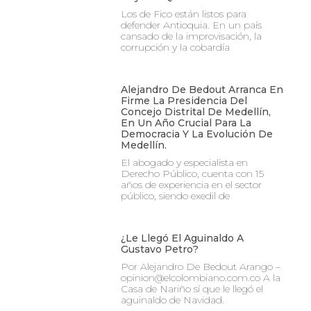
Los de Fico están listos para
defender Antioquia. En un país
cansado de la improvisación, la
corrupción y la cobardía
Alejandro De Bedout Arranca En
Firme La Presidencia Del
Concejo Distrital De Medellín,
En Un Año Crucial Para La
Democracia Y La Evolución De
Medellín.
El abogado y especialista en
Derecho Público, cuenta con 15
años de experiencia en el sector
público, siendo exedil de
¿Le Llegó El Aguinaldo A
Gustavo Petro?
Por Alejandro De Bedout Arango –
opinion@elcolombiano.com.co A la
Casa de Nariño sí que le llegó el
aguinaldo de Navidad.