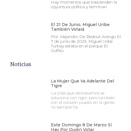
Hay momentos que trascienden la
coyuntura política y terminan
El 21 De Junio, Miguel Uribe
También Votará
Por: Alejandro De Bedout Arango El
7 de junio de 2025, Miguel Uribe
Turbay estaba en el parque El
Golfito
Noticias
La Mujer Que Va Adelante Del
Tigre
La crisis que atravesamos se
soluciona con rigor, pero también
con el corazón puesto en la gente.
Yo siempre he
Este Domingo 8 De Marzo Sí
Hay Por Quién Votar