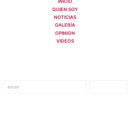
INICIO
QUIEN SOY
NOTICIAS
GALERÍA
OPINION
VIDEOS
Unirme
Alejandro De Bedout
Concejal de Medellín