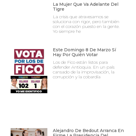
La Mujer Que Va Adelante Del
Tigre
La crisis que atravesamos se
soluciona con rigor, pero también
con el corazón puesto en la gente.
Yo siempre he
Este Domingo 8 De Marzo Sí
Hay Por Quién Votar
Los de Fico están listos para
defender Antioquia. En un país
cansado de la improvisación, la
corrupción y la cobardía
Alejandro De Bedout Arranca En
Firme La Presidencia Del