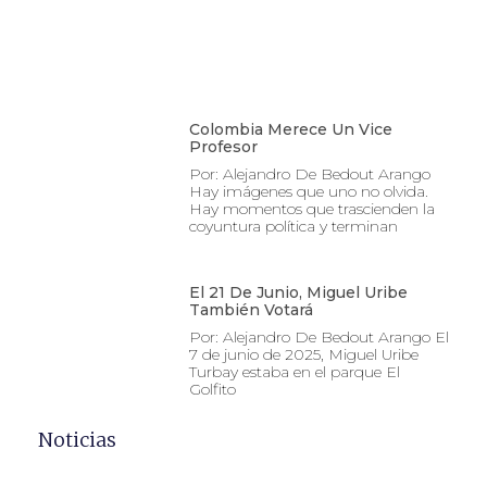
Colombia Merece Un Vice
Profesor
Por: Alejandro De Bedout Arango
Hay imágenes que uno no olvida.
Hay momentos que trascienden la
coyuntura política y terminan
El 21 De Junio, Miguel Uribe
También Votará
Por: Alejandro De Bedout Arango El
7 de junio de 2025, Miguel Uribe
Turbay estaba en el parque El
Golfito
Noticias