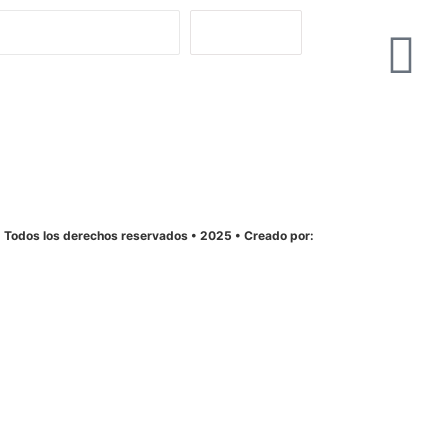
Unirme
• Todos los derechos reservados • 2025 • Creado por:
La12