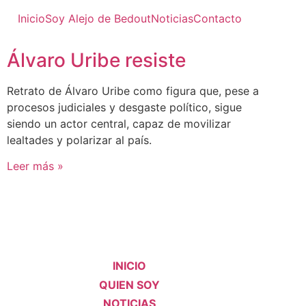
Inicio
Soy Alejo de Bedout
Noticias
Contacto
Álvaro Uribe resiste
Retrato de Álvaro Uribe como figura que, pese a
procesos judiciales y desgaste político, sigue
siendo un actor central, capaz de movilizar
lealtades y polarizar al país.
Leer más »
INICIO
QUIEN SOY
NOTICIAS