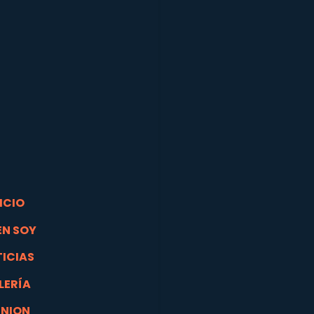
ICIO
EN SOY
ICIAS
LERÍA
INION