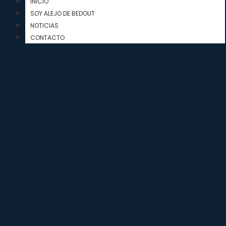
INICIO
SOY ALEJO DE BEDOUT
NOTICIAS
CONTACTO