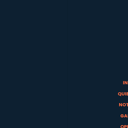
IN
QUI
NOT
GA
OP