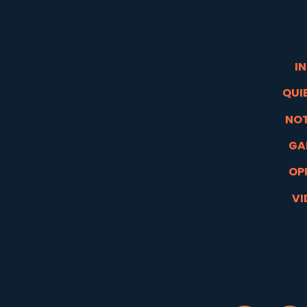
IN
QUI
NOT
GA
OP
VI