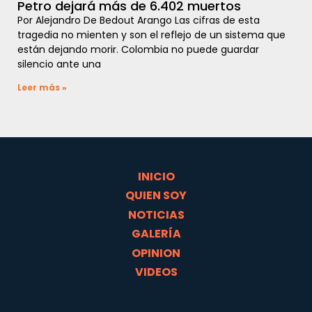
Petro dejará más de 6.402 muertos
Por Alejandro De Bedout Arango Las cifras de esta
tragedia no mienten y son el reflejo de un sistema que
están dejando morir. Colombia no puede guardar
silencio ante una
Leer más »
INICIO
QUIEN SOY
NOTICIAS
GALERÍA
OPINION
VIDEOS