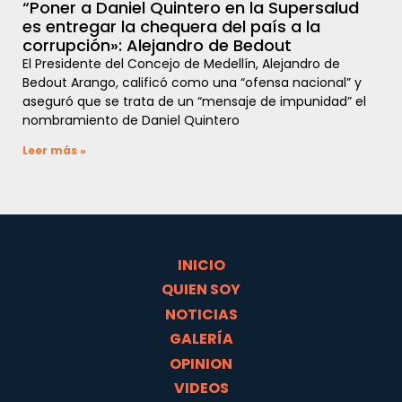
“Poner a Daniel Quintero en la Supersalud
es entregar la chequera del país a la
corrupción»: Alejandro de Bedout
El Presidente del Concejo de Medellín, Alejandro de
Bedout Arango, calificó como una “ofensa nacional” y
aseguró que se trata de un “mensaje de impunidad” el
nombramiento de Daniel Quintero
Leer más »
INICIO
QUIEN SOY
NOTICIAS
GALERÍA
OPINION
VIDEOS