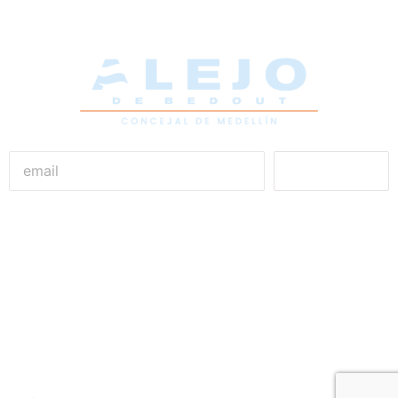
Unirme
Alejandro De Bedout
Concejal de Medellín