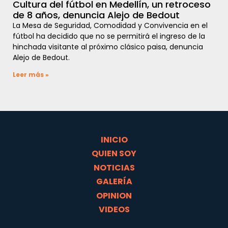
Cultura del fútbol en Medellín, un retroceso
de 8 años, denuncia Alejo de Bedout
La Mesa de Seguridad, Comodidad y Convivencia en el
fútbol ha decidido que no se permitirá el ingreso de la
hinchada visitante al próximo clásico paisa, denuncia
Alejo de Bedout.
Leer más »
INICIO
QUIEN SOY
NOTICIAS
GALERÍA
OPINION
VIDEOS