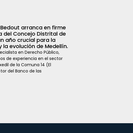
 Bedout arranca en firme
a del Concejo Distrital de
un año crucial para la
 la evolución de Medellín.
ecialista en Derecho Público,
os de experiencia en el sector
xedil de la Comuna 14 (El
tor del Banco de las