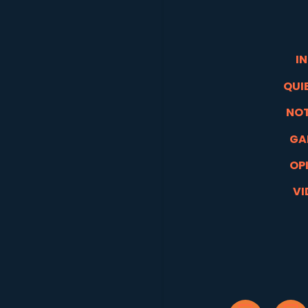
IN
QUI
NOT
GA
OP
VI