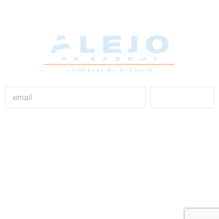
Unirme
Alejandro De Bedout
Concejal de Medellín