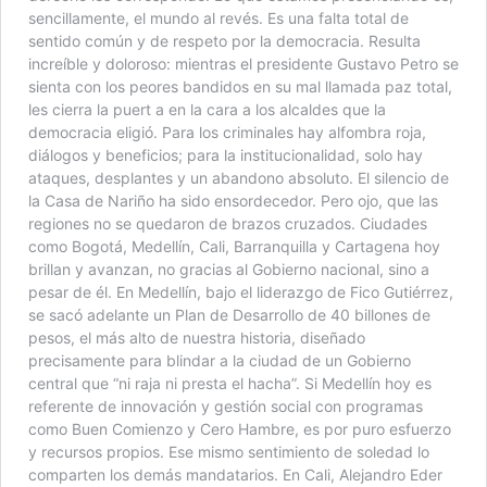
sencillamente, el mundo al revés. Es una falta total de
sentido común y de respeto por la democracia. Resulta
increíble y doloroso: mientras el presidente Gustavo Petro se
sienta con los peores bandidos en su mal llamada paz total,
les cierra la puert a en la cara a los alcaldes que la
democracia eligió. Para los criminales hay alfombra roja,
diálogos y beneficios; para la institucionalidad, solo hay
ataques, desplantes y un abandono absoluto. El silencio de
la Casa de Nariño ha sido ensordecedor. Pero ojo, que las
regiones no se quedaron de brazos cruzados. Ciudades
como Bogotá, Medellín, Cali, Barranquilla y Cartagena hoy
brillan y avanzan, no gracias al Gobierno nacional, sino a
pesar de él. En Medellín, bajo el liderazgo de Fico Gutiérrez,
se sacó adelante un Plan de Desarrollo de 40 billones de
pesos, el más alto de nuestra historia, diseñado
precisamente para blindar a la ciudad de un Gobierno
central que “ni raja ni presta el hacha”. Si Medellín hoy es
referente de innovación y gestión social con programas
como Buen Comienzo y Cero Hambre, es por puro esfuerzo
y recursos propios. Ese mismo sentimiento de soledad lo
comparten los demás mandatarios. En Cali, Alejandro Eder