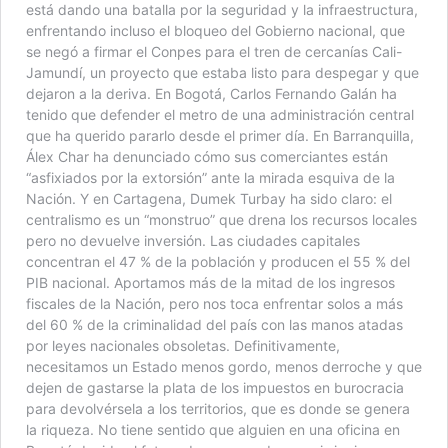
está dando una batalla por la seguridad y la infraestructura,
enfrentando incluso el bloqueo del Gobierno nacional, que
se negó a firmar el Conpes para el tren de cercanías Cali-
Jamundí, un proyecto que estaba listo para despegar y que
dejaron a la deriva. En Bogotá, Carlos Fernando Galán ha
tenido que defender el metro de una administración central
que ha querido pararlo desde el primer día. En Barranquilla,
Álex Char ha denunciado cómo sus comerciantes están
“asfixiados por la extorsión” ante la mirada esquiva de la
Nación. Y en Cartagena, Dumek Turbay ha sido claro: el
centralismo es un “monstruo” que drena los recursos locales
pero no devuelve inversión. Las ciudades capitales
concentran el 47 % de la población y producen el 55 % del
PIB nacional. Aportamos más de la mitad de los ingresos
fiscales de la Nación, pero nos toca enfrentar solos a más
del 60 % de la criminalidad del país con las manos atadas
por leyes nacionales obsoletas. Definitivamente,
necesitamos un Estado menos gordo, menos derroche y que
dejen de gastarse la plata de los impuestos en burocracia
para devolvérsela a los territorios, que es donde se genera
la riqueza. No tiene sentido que alguien en una oficina en